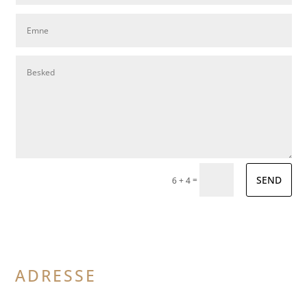
SEND
=
6 + 4
ADRESSE
Krop.dk