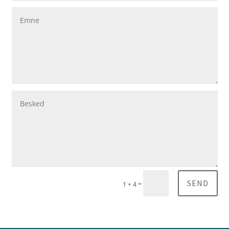
SEND
=
1 + 4