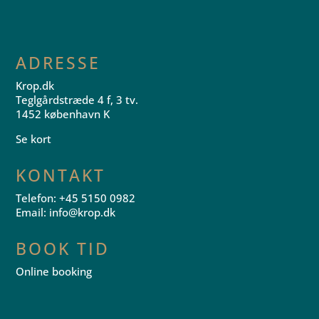
ADRESSE
Krop.dk
Teglgårdstræde 4 f, 3 tv.
1452 københavn K
Se kort
KONTAKT
Telefon: +45 5150 0982
Email:
info@krop.dk
BOOK TID
Online booking